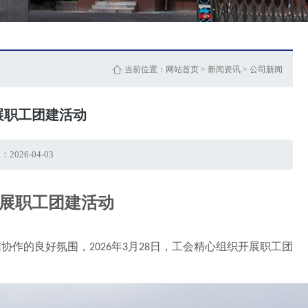
当前位置：
网站首页
>
新闻资讯
>
公司新闻
展职工团建活动
2026-04-03
展职工团建活动
结协作的良好氛围，
年
月
日
，工会精心组织开展职工团
2026
3
28