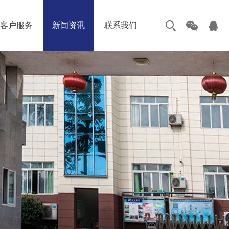
客户服务
新闻资讯
联系我们