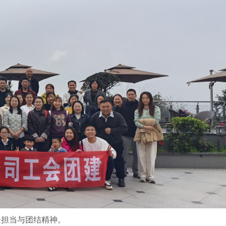
任担当与团结精神。