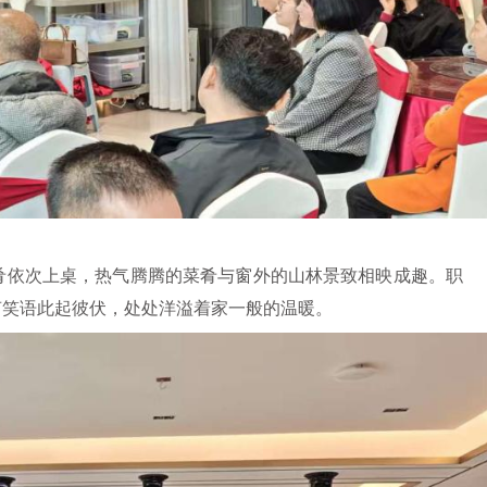
肴依次上桌，热气腾腾的菜肴与窗外的山林景致相映成趣。职
声笑语此起彼伏，处处洋溢着家一般的温暖。